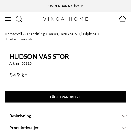
UNDERBARA GÅVOR
Hemtextil & Inredning
›
Vaser, Krukor & Ljuslyktor
›
Hudson vas stor
HUDSON VAS STOR
Art. nr: 38113
549 kr
LÄGG I VARUKORG
Beskrivning
Produktdetaljer