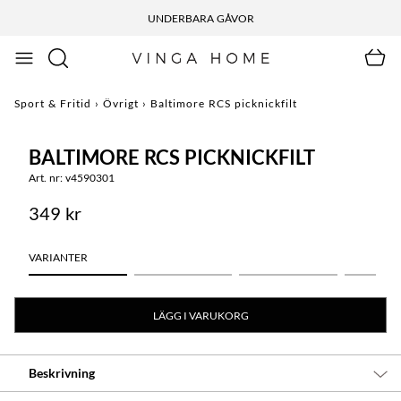
UNDERBARA GÅVOR
Sport & Fritid
›
Övrigt
›
Baltimore RCS picknickfilt
BALTIMORE RCS PICKNICKFILT
Art. nr: v4590301
349 kr
VARIANTER
LÄGG I VARUKORG
Beskrivning