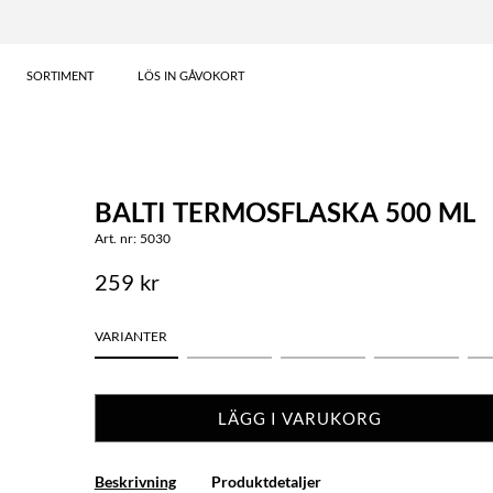
SORTIMENT
LÖS IN GÅVOKORT
BALTI TERMOSFLASKA 500 ML
Art. nr: 5030
259 kr
VARIANTER
LÄGG I VARUKORG
Beskrivning
Produktdetaljer