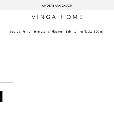
UNDERBARA GÅVOR
Sport & Fritid
›
Termosar & Flaskor
›
Balti termosflaska 500 ml