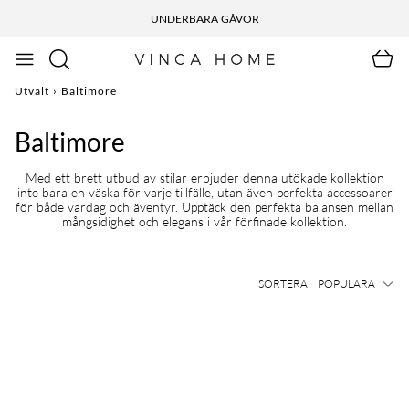
UNDERBARA GÅVOR
Utvalt
›
Baltimore
Baltimore
Med ett brett utbud av stilar erbjuder denna utökade kollektion
inte bara en väska för varje tillfälle, utan även perfekta accessoarer
för både vardag och äventyr. Upptäck den perfekta balansen mellan
mångsidighet och elegans i vår förfinade kollektion.
SORTERA
POPULÄRA