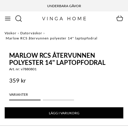
UNDERBARA GÅVOR
Väskor
›
Datorväskor
›
Marlow RCS återvunnen polyester 14" laptopfodral
MARLOW RCS ÅTERVUNNEN
POLYESTER 14" LAPTOPFODRAL
Art. nr: v7880801
359 kr
VARIANTER
LÄGG I VARUKORG