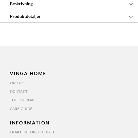
Beskrivning
Produktdetaljer
VINGA HOME
OM OSS
KONTAKT
THE JOURNAL
CARE GUIDE
INFORMATION
FRAKT, RETUR OCH BYTE