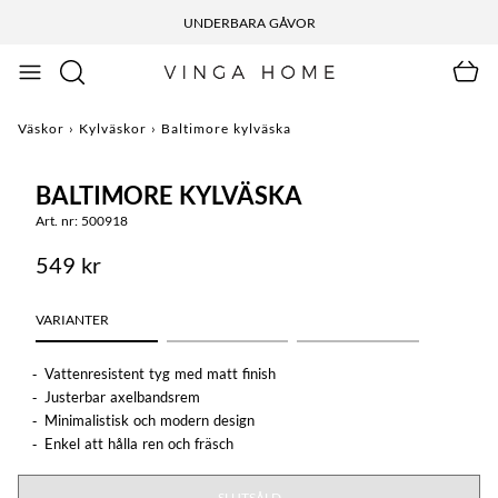
UNDERBARA GÅVOR
Väskor
›
Kylväskor
›
Baltimore kylväska
BALTIMORE KYLVÄSKA
Art. nr: 500918
549 kr
VARIANTER
Vattenresistent tyg med matt finish
Justerbar axelbandsrem
Minimalistisk och modern design
Enkel att hålla ren och fräsch
SLUTSÅLD